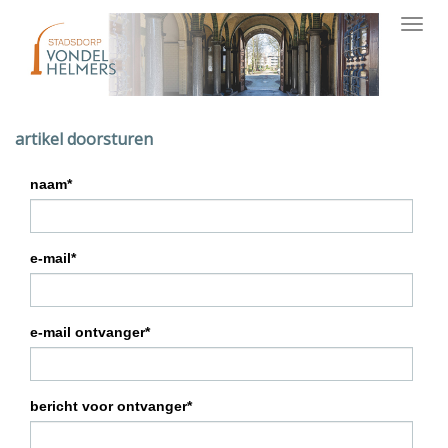
Toggl
navig
artikel doorsturen
naam*
e-mail*
e-mail ontvanger*
bericht voor ontvanger*