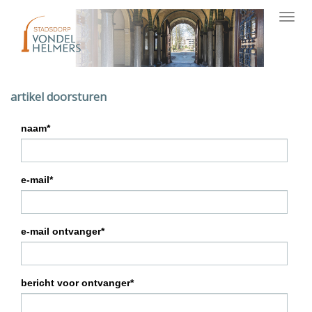
Toggl
navig
artikel doorsturen
naam*
e-mail*
e-mail ontvanger*
bericht voor ontvanger*