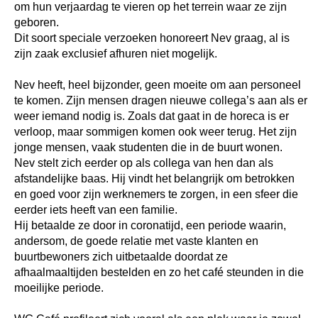
om hun verjaardag te vieren op het terrein waar ze zijn
geboren.
Dit soort speciale verzoeken honoreert Nev graag, al is
zijn zaak exclusief afhuren niet mogelijk.
Nev heeft, heel bijzonder, geen moeite om aan personeel
te komen. Zijn mensen dragen nieuwe collega’s aan als er
weer iemand nodig is. Zoals dat gaat in de horeca is er
verloop, maar sommigen komen ook weer terug. Het zijn
jonge mensen, vaak studenten die in de buurt wonen.
Nev stelt zich eerder op als collega van hen dan als
afstandelijke baas. Hij vindt het belangrijk om betrokken
en goed voor zijn werknemers te zorgen, in een sfeer die
eerder iets heeft van een familie.
Hij betaalde ze door in coronatijd, een periode waarin,
andersom, de goede relatie met vaste klanten en
buurtbewoners zich uitbetaalde doordat ze
afhaalmaaltijden bestelden en zo het café steunden in die
moeilijke periode.