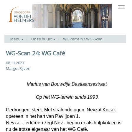
Toggl
navig
Menu
Onze buurt
WG-terrein / WG-Scan
WG-Scan 24: WG Café
08.11.2023
Margot Rijven
Marius van Bouwdijk Bastiaansestraat
Op het WG-terrein sinds 1993
Gedrongen, sterk. Met stralende ogen. Nevzat Kocak
opereert in het hart van Paviljoen 1.
Nevzat - iedereen zegt Nev - begon er als hulpkok en is
nu de trotse eigenaar van het WG Café.