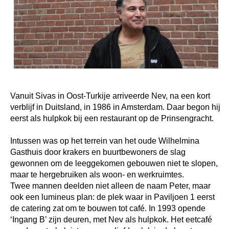
Vanuit Sivas in Oost-Turkije arriveerde Nev, na een kort
verblijf in Duitsland, in 1986 in Amsterdam. Daar begon hij
eerst als hulpkok bij een restaurant op de Prinsengracht.
Intussen was op het terrein van het oude Wilhelmina
Gasthuis door krakers en buurtbewoners de slag
gewonnen om de leeggekomen gebouwen niet te slopen,
maar te hergebruiken als woon- en werkruimtes.
Twee mannen deelden niet alleen de naam Peter, maar
ook een lumineus plan: de plek waar in Paviljoen 1 eerst
de catering zat om te bouwen tot café. In 1993 opende
‘Ingang B’ zijn deuren, met Nev als hulpkok. Het eetcafé