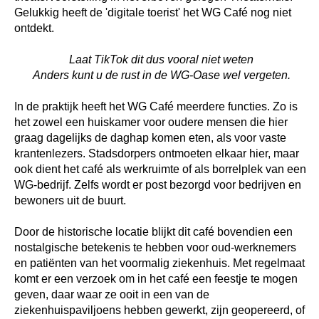
Gelukkig heeft de 'digitale toerist' het WG Café nog niet
ontdekt.
Laat TikTok dit dus vooral niet weten
Anders kunt u de rust in de WG-Oase wel vergeten.
In de praktijk heeft het WG Café meerdere functies. Zo is
het zowel een huiskamer voor oudere mensen die hier
graag dagelijks de daghap komen eten, als voor vaste
krantenlezers. Stadsdorpers ontmoeten elkaar hier, maar
ook dient het café als werkruimte of als borrelplek van een
WG-bedrijf. Zelfs wordt er post bezorgd voor bedrijven en
bewoners uit de buurt.
Door de historische locatie blijkt dit café bovendien een
nostalgische betekenis te hebben voor oud-werknemers
en patiënten van het voormalig ziekenhuis. Met regelmaat
komt er een verzoek om in het café een feestje te mogen
geven, daar waar ze ooit in een van de
ziekenhuispaviljoens hebben gewerkt, zijn geopereerd, of