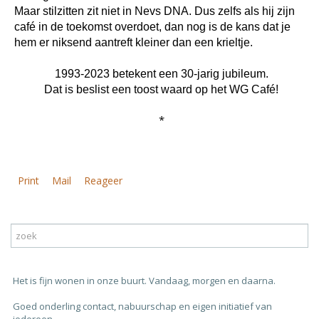
Maar stilzitten zit niet in Nevs DNA. Dus zelfs als hij zijn
café in de toekomst overdoet, dan nog is de kans dat je
hem er niksend aantreft kleiner dan een krieltje.
1993-2023 betekent een 30-jarig jubileum.
Dat is beslist een toost waard op het WG Café!
*
Print
Mail
Reageer
Het is fijn wonen in onze buurt. Vandaag, morgen en daarna.
Goed onderling contact, nabuurschap en eigen initiatief van