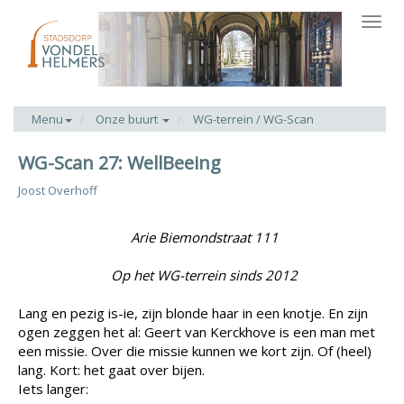
Toggl
navig
Menu
Onze buurt
WG-terrein / WG-Scan
WG-Scan 27: WellBeeing
Joost Overhoff
Arie Biemondstraat 111
Op het WG-terrein sinds 2012
Lang en pezig is-ie, zijn blonde haar in een knotje. En zijn
ogen zeggen het al: Geert van Kerckhove is een man met
een missie. Over die missie kunnen we kort zijn. Of (heel)
lang. Kort: het gaat over bijen.
Iets langer: