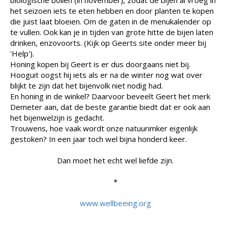
het seizoen iets te eten hebben en door planten te kopen
die juist laat bloeien. Om de gaten in de menukalender op
te vullen. Ook kan je in tijden van grote hitte de bijen laten
drinken, enzovoorts. (Kijk op Geerts site onder meer bij
'Help').
Honing kopen bij Geert is er dus doorgaans niet bij.
Hooguit oogst hij iets als er na de winter nog wat over
blijkt te zijn dat het bijenvolk niet nodig had.
En honing in de winkel? Daarvoor beveelt Geert het merk
Demeter aan, dat de beste garantie biedt dat er ook aan
het bijenwelzijn is gedacht.
Trouwens, hoe vaak wordt onze natuurimker eigenlijk
gestoken? In een jaar toch wel bijna honderd keer.
Dan moet het echt wel liefde zijn.
*
www.wellbeeing.org