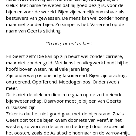
Geluk. Met name te weten dat hij goed bezig is, voor de
bijen en voor de wereld. Bijen zijn namelijk onmisbaar als
bestuivers van gewassen. De mens kan wel zonder honing,
maar niet zonder bijen. Zo simpel is het. Variërend op de
naam van Geerts stichting:
'To bee, or not to bee'.
En Geert zelf? Die kan op zijn beurt wel zonder carrière,
maar niet zonder geld. Met kunst en vliegwerk houdt hij het
hoofd boven water, nu al vele jaren lang.
Zijn onderwerp is oneindig fascinerend. Bijen zijn prachtig,
ontroerend. Opofferend. Meedogenloos. Onder (veel)
meer.
Dit is niet de plek om diep in te gaan op de zo boeiende
bijenwetenschap, Daarvoor moet je bij een van Geerts
cursussen zijn.
Zeker is dat het niet goed gaat met de bijenstand. Zoals
Geert ooit tot de bijen kwam door iets van veraf, in het
westen, zo worden de bijen nu bedreigd door exoten uit
het oosten, zoals de Aziatische hoornaar en de varroa-mijt.