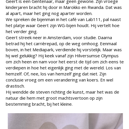
Geert is een Gentenaar, maar geen gewone. Zijn vroege
kinderjaren bracht hij door in Marokko en Rwanda. Dat was
al apart, maar het ging nog aparter worden.
We spreken de bijenman in het café van Lab111, pal naast
het platje waar Geert zijn WG-bijen houdt. Hij vertelt hoe
het verder ging.
Geert streek neer in Amsterdam, voor studie. Daarna
betrad hij het carrièrepad, op de weg omhoog. Eenmaal
boven, in het Mediapark, verdiende hij vorstelijk. Maar was
hij wel gelukkig? Hij keek vanaf zijn Hilversumse Olympus
om zich heen en nam voor het eerst de tijd om zich eens te
verdiepen in hoe het eigenlijk ging met de wereld. Los van
hemzelf. Of, nee, los van hemzelf ging dat niet. Zijn
conclusie vroeg om een verandering van koers. En wel
drastisch.
Hij wendde de steven richting de kunst, maar het was de
natuur die hem met groot machtsvertoon op zijn
bestemming bracht, bij het kleine.