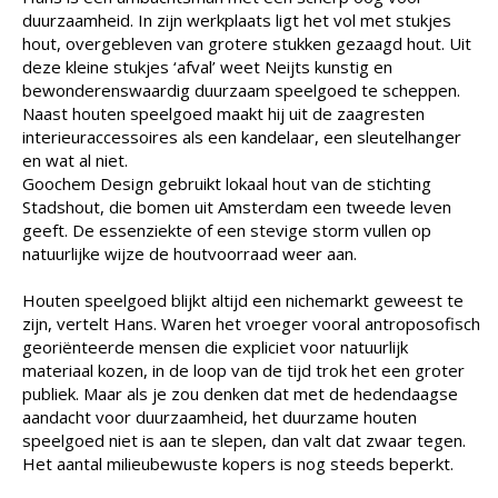
duurzaamheid. In zijn werkplaats ligt het vol met stukjes
hout, overgebleven van grotere stukken gezaagd hout. Uit
deze kleine stukjes ‘afval’ weet Neijts kunstig en
bewonderenswaardig duurzaam speelgoed te scheppen.
Naast houten speelgoed maakt hij uit de zaagresten
interieuraccessoires als een kandelaar, een sleutelhanger
en wat al niet.
Goochem Design gebruikt lokaal hout van de stichting
Stadshout, die bomen uit Amsterdam een tweede leven
geeft. De essenziekte of een stevige storm vullen op
natuurlijke wijze de houtvoorraad weer aan.
Houten speelgoed blijkt altijd een nichemarkt geweest te
zijn, vertelt Hans. Waren het vroeger vooral antroposofisch
georiënteerde mensen die expliciet voor natuurlijk
materiaal kozen, in de loop van de tijd trok het een groter
publiek. Maar als je zou denken dat met de hedendaagse
aandacht voor duurzaamheid, het duurzame houten
speelgoed niet is aan te slepen, dan valt dat zwaar tegen.
Het aantal milieubewuste kopers is nog steeds beperkt.