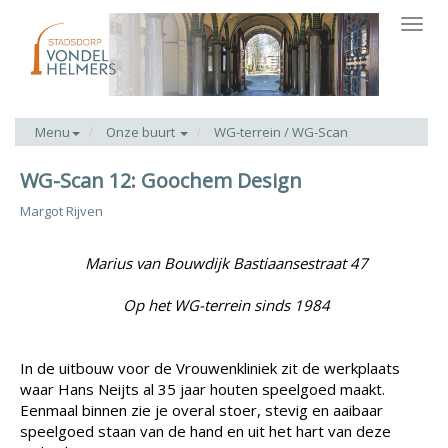
Toggl
navig
Menu
Onze buurt
WG-terrein / WG-Scan
WG-Scan 12: Goochem Design
Margot Rijven
Marius van Bouwdijk Bastiaansestraat 47
Op het WG-terrein sinds 1984
In de uitbouw voor de Vrouwenkliniek zit de werkplaats
waar Hans Neijts al 35 jaar houten speelgoed maakt.
Eenmaal binnen zie je overal stoer, stevig en aaibaar
speelgoed staan van de hand en uit het hart van deze