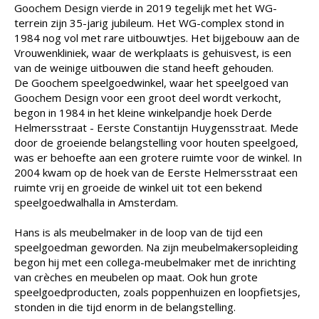
Goochem Design vierde in 2019 tegelijk met het WG-
terrein zijn 35-jarig jubileum. Het WG-complex stond in
1984 nog vol met rare uitbouwtjes. Het bijgebouw aan de
Vrouwenkliniek, waar de werkplaats is gehuisvest, is een
van de weinige uitbouwen die stand heeft gehouden.
De Goochem speelgoedwinkel, waar het speelgoed van
Goochem Design voor een groot deel wordt verkocht,
begon in 1984 in het kleine winkelpandje hoek Derde
Helmersstraat - Eerste Constantijn Huygensstraat. Mede
door de groeiende belangstelling voor houten speelgoed,
was er behoefte aan een grotere ruimte voor de winkel. In
2004 kwam op de hoek van de Eerste Helmersstraat een
ruimte vrij en groeide de winkel uit tot een bekend
speelgoedwalhalla in Amsterdam.
Hans is als meubelmaker in de loop van de tijd een
speelgoedman geworden. Na zijn meubelmakersopleiding
begon hij met een collega-meubelmaker met de inrichting
van crèches en meubelen op maat. Ook hun grote
speelgoedproducten, zoals poppenhuizen en loopfietsjes,
stonden in die tijd enorm in de belangstelling.