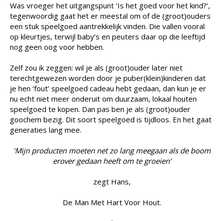
Was vroeger het uitgangspunt ‘Is het goed voor het kind?’,
tegenwoordig gaat het er meestal om of de (groot)ouders
een stuk speelgoed aantrekkelijk vinden. Die vallen vooral
op kleurtjes, terwijl baby’s en peuters daar op die leeftijd
nog geen oog voor hebben.
Zelf zou ik zeggen: wil je als (groot)ouder later niet
terechtgewezen worden door je puber(klein)kinderen dat
je hen ‘fout’ speelgoed cadeau hebt gedaan, dan kun je er
nu echt niet meer onderuit om duurzaam, lokaal houten
speelgoed te kopen. Dan pas ben je als (groot)ouder
goochem bezig. Dit soort speelgoed is tijdloos. En het gaat
generaties lang mee.
‘Mijn producten moeten net zo lang meegaan als de boom
erover gedaan heeft om te groeien’
zegt Hans,
De Man Met Hart Voor Hout.