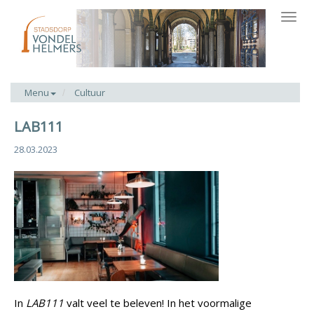
Toggl
navig
Menu
Cultuur
LAB111
28.03.2023
In
LAB111
valt veel te beleven! In het voormalige