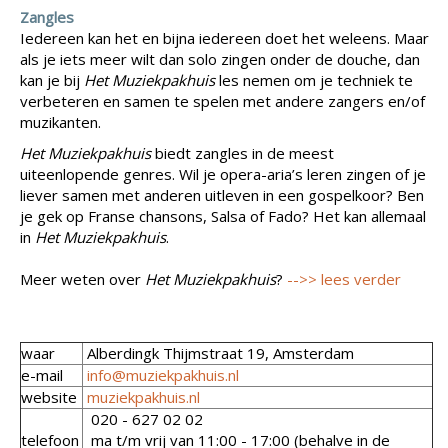
Zangles
Iedereen kan het en bijna iedereen doet het weleens. Maar
als je iets meer wilt dan solo zingen onder de douche, dan
kan je bij
Het Muziekpakhuis
les nemen om je techniek te
verbeteren en samen te spelen met andere zangers en/of
muzikanten.
Het Muziekpakhuis
biedt zangles in de meest
uiteenlopende genres. Wil je opera-aria’s leren zingen of je
liever samen met anderen uitleven in een gospelkoor? Ben
je gek op Franse chansons, Salsa of Fado? Het kan allemaal
in
Het Muziekpakhuis
.
Meer weten over
Het Muziekpakhuis
?
-->> lees verder
waar
Alberdingk Thijmstraat 19, Amsterdam
e-mail
info@muziekpakhuis.nl
website
muziekpakhuis.nl
020 - 627 02 02
telefoon
ma t/m vrij van 11:00 - 17:00 (behalve in de