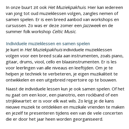
In onze buurt zit ook
Het Muziekpakhuis
. Hier kan iedereen
van jong tot oud muzieklessen volgen, zangles nemen of
samen spelen. Er is een breed aanbod van workshops en
cursussen. Zo was er deze zomer een
Jazzweek
en de
summer folk workshop
Celtic Music
.
Individuele muzieklessen en samen spelen
Je kunt in
Het Muziekpakhuis
individuele muzieklessen
volgen voor een breed scala aan instrumenten, zoals piano,
gitaar, drums, viool, cello en blaasinstrumenten. Er is les
voor leerlingen van alle niveaus en leeftijden. Om je te
helpen je techniek te verbeteren, je eigen muzikaliteit te
ontwikkelen en een uitgebreid repertoire op te bouwen.
Naast de individuele lessen kun je ook samen spelen. Of het
nu gaat om een koor, een pianotrio, een rockband of een
strijkkwartet: er is voor elk wat wils. Zo krijg je de kans
nieuwe muziek te ontdekken en muzikale vrienden te maken
en jezelf te presenteren tijdens een van de vele concerten
die er door het jaar heen worden georganiseerd.