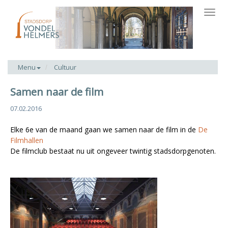
Toggl
navig
Menu
Cultuur
Samen naar de film
07.02.2016
Elke 6e van de maand gaan we samen naar de film in de
De
Filmhallen
De filmclub bestaat nu uit ongeveer twintig stadsdorpgenoten.